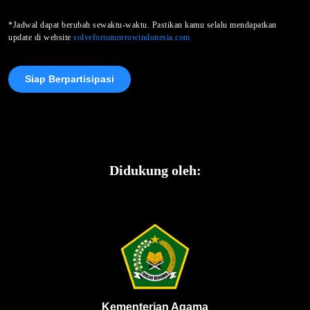
*Jadwal dapat berubah sewaktu-waktu. Pastikan kamu selalu mendapatkan
update di website
solvefortomorrowindonesia.com
Siap Berpartisipasi
Didukung oleh:
Kementerian Agama