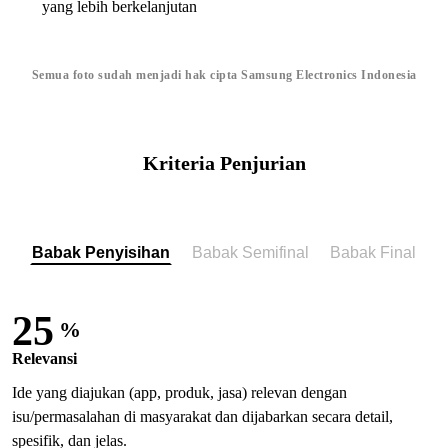
yang lebih berkelanjutan
Semua foto sudah menjadi hak cipta Samsung Electronics Indonesia
Kriteria Penjurian
Babak Penyisihan
Babak Semifinal
Babak Final
25
%
Relevansi
Ide yang diajukan (app, produk, jasa) relevan dengan
isu/permasalahan di masyarakat dan dijabarkan secara detail,
spesifik, dan jelas.