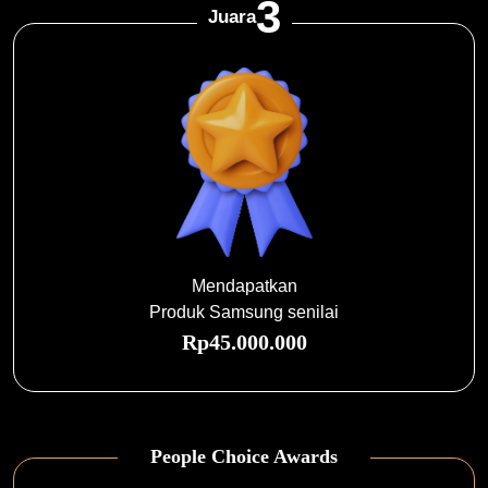
3
Juara
Mendapatkan
Produk Samsung senilai
Rp45.000.000
People Choice Awards